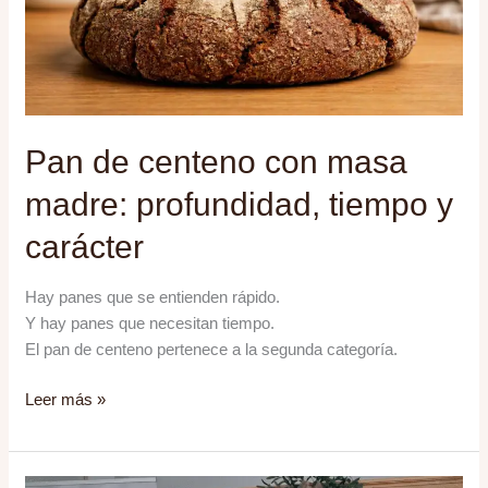
Pan de centeno con masa
madre: profundidad, tiempo y
carácter
Hay panes que se entienden rápido.
Y hay panes que necesitan tiempo.
El pan de centeno pertenece a la segunda categoría.
Pan
Leer más »
de
centeno
con