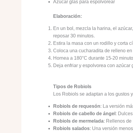
Azúcar glas para espolvorear
Elaboración:
En un bol, mezcla la harina, el azúca
reposar 30 minutos.
Estira la masa con un rodillo y corta 
Coloca una cucharadita de relleno en e
Hornea a 180°C durante 15-20 minuto
Deja enfriar y espolvorea con azúcar g
Tipos de Robiols
Los Robiols se adaptan a los gustos 
Robiols de requesón
: La versión má
Robiols de cabello de ángel
: Dulces
Robiols de mermelada
: Rellenos de
Robiols salados
: Una versión menos