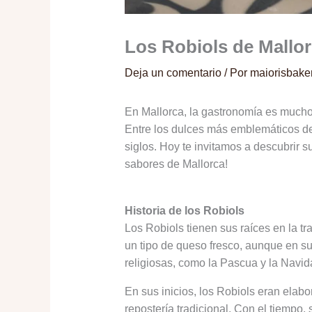
Los Robiols de Mallor
Deja un comentario
/ Por
maiorisbake
En Mallorca, la gastronomía es mucho 
Entre los dulces más emblemáticos de
siglos. Hoy te invitamos a descubrir s
sabores de Mallorca!
Historia de los Robiols
Los Robiols tienen sus raíces en la t
un tipo de queso fresco, aunque en su
religiosas, como la Pascua y la Navid
En sus inicios, los Robiols eran elab
repostería tradicional. Con el tiempo, 