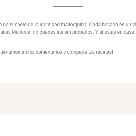
n un símbolo de la identidad mallorquina. Cada bocado es un via
isitas Mallorca, no puedes irte sin probarlos. Y si estás en casa
Cuéntanos en los comentarios y comparte tus recetas!