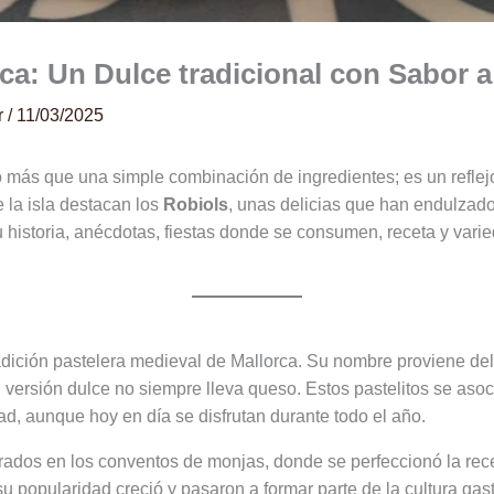
ca: Un Dulce tradicional con Sabor a 
r
/
11/03/2025
más que una simple combinación de ingredientes; es un reflejo d
 la isla destacan los
Robiols
, unas delicias que han endulzad
u historia, anécdotas, fiestas donde se consumen, receta y varie
radición pastelera medieval de Mallorca. Su nombre proviene del
 versión dulce no siempre lleva queso. Estos pastelitos se asoc
ad, aunque hoy en día se disfrutan durante todo el año.
orados en los conventos de monjas, donde se perfeccionó la rece
su popularidad creció y pasaron a formar parte de la cultura gas