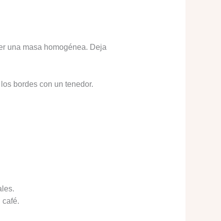
btener una masa homogénea. Deja
 los bordes con un tenedor.
ales.
 café.