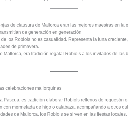
onjas de clausura de Mallorca eran las mejores maestras en la 
ransmitían de generación en generación.
r de los Robiols no es casualidad. Representa la luna creciente, 
idades de primavera.
e Mallorca, era tradición regalar Robiols a los invitados de la
ias celebraciones mallorquinas:
a Pascua, es tradición elaborar Robiols rellenos de requesón o
ran con mermelada de higo o calabaza, acompañando a otros dul
idades de Mallorca, los Robiols se sirven en las fiestas local