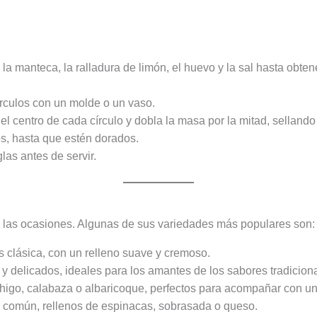
r, la manteca, la ralladura de limón, el huevo y la sal hasta o
círculos con un molde o un vaso.
l centro de cada círculo y dobla la masa por la mitad, sellando
s, hasta que estén dorados.
las antes de servir.
y las ocasiones. Algunas de sus variedades más populares son:
s clásica, con un relleno suave y cremoso.
 y delicados, ideales para los amantes de los sabores tradicion
 higo, calabaza o albaricoque, perfectos para acompañar con un
 común, rellenos de espinacas, sobrasada o queso.