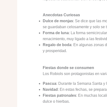
Anecdotas Curiosas
Dulce de monjas
: Se dice que las m
se guardaban celosamente y solo se t
Forma de luna
: La forma semicircula
renacimiento, muy ligado a las festiv
Regalo de boda
: En algunas zonas d
y prosperidad.
Fiestas donde se consumen
Los Robiols son protagonistas en var
Pascua
: Durante la Semana Santa y l
Navidad
: En estas fechas, se prepa
Fiestas patronales
: En muchas local
dulce o hierbas.