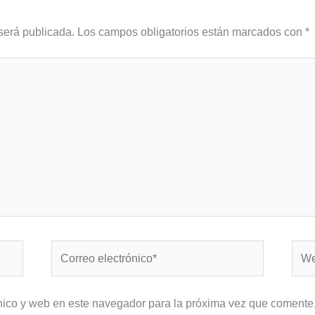
será publicada.
Los campos obligatorios están marcados con
*
Correo
Web
electrónico*
nico y web en este navegador para la próxima vez que comente