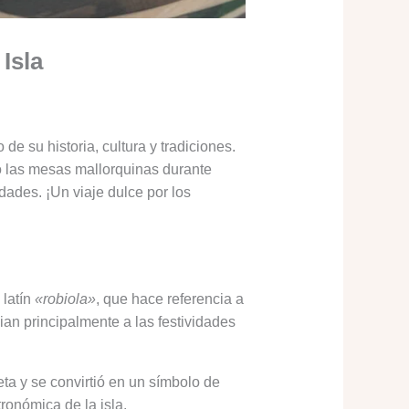
Isla
e su historia, cultura y tradiciones.
o las mesas mallorquinas durante
dades. ¡Un viaje dulce por los
 latín
«robiola»
, que hace referencia a
ian principalmente a las festividades
ta y se convirtió en un símbolo de
tronómica de la isla.