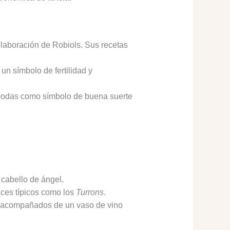
elaboración de Robiols. Sus recetas
un símbolo de fertilidad y
s bodas como símbolo de buena suerte
 cabello de ángel.
ces típicos como los
Turrons
.
es, acompañados de un vaso de vino