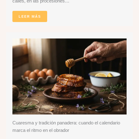
calles, en las procesiones…
LEER MÁS
Cuaresma y tradición panadera: cuando el calendario
marca el ritmo en el obrador