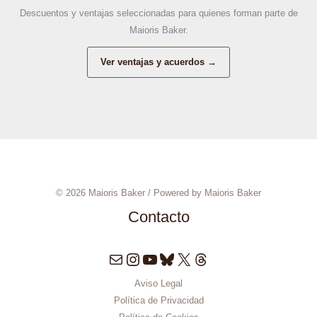
Descuentos y ventajas seleccionadas para quienes forman parte de
Maioris Baker.
Ver ventajas y acuerdos →
© 2026 Maioris Baker / Powered by Maioris Baker
Contacto
Correo electrónico
Instagram
YouTube
Bluesky
X
Threads
Aviso Legal
Política de Privacidad