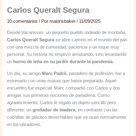
Carlos Queralt Segura
10 comentarios
/ Por
maiorisbaker
/
11/09/2025
Desde Vacarisses, un pequeño pueblo rodeado de montaña,
Carlos Queralt Segura
se abre camino en el mundo del pan
con una mezcla de curiosidad, paciencia y un toque muy
personal. Su historia no empezó amasando, sino levantando
un
horno de leña en su jardín durante la pandemia
.
Un día, su amigo
Marc Padró
, panadero de profesión, fue a
estrenarlo con unas masas que había preparado. Aquel
encuentro fue especial: Marc compartió con Carlos y dos
amigas sus primeras nociones de panadería. Como
agradecimiento, Carlos le regaló un objeto sencillo pero
diferente: un
greñador de madera
, en contraste con las
cuchillas de plástico desechables que se usan normalmente
en los obradores.