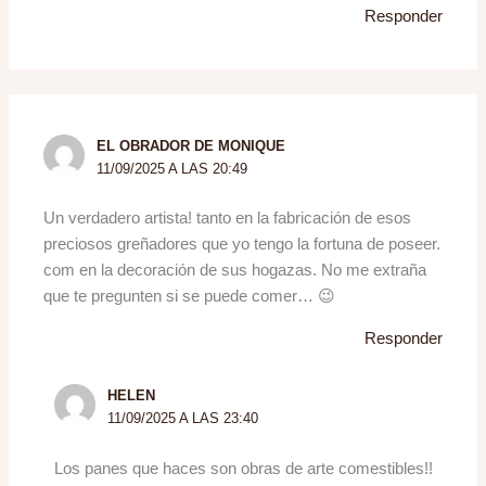
Responder
EL OBRADOR DE MONIQUE
11/09/2025 A LAS 20:49
Un verdadero artista! tanto en la fabricación de esos
preciosos greñadores que yo tengo la fortuna de poseer.
com en la decoración de sus hogazas. No me extraña
que te pregunten si se puede comer… 😉
Responder
HELEN
11/09/2025 A LAS 23:40
Los panes que haces son obras de arte comestibles!!