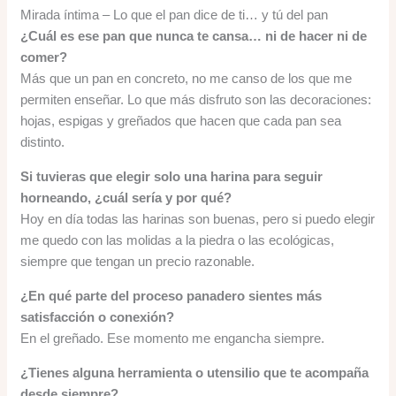
Mirada íntima – Lo que el pan dice de ti… y tú del pan
¿Cuál es ese pan que nunca te cansa… ni de hacer ni de
comer?
Más que un pan en concreto, no me canso de los que me
permiten enseñar. Lo que más disfruto son las decoraciones:
hojas, espigas y greñados que hacen que cada pan sea
distinto.
Si tuvieras que elegir solo una harina para seguir
horneando, ¿cuál sería y por qué?
Hoy en día todas las harinas son buenas, pero si puedo elegir
me quedo con las molidas a la piedra o las ecológicas,
siempre que tengan un precio razonable.
¿En qué parte del proceso panadero sientes más
satisfacción o conexión?
En el greñado. Ese momento me engancha siempre.
¿Tienes alguna herramienta o utensilio que te acompaña
desde siempre?