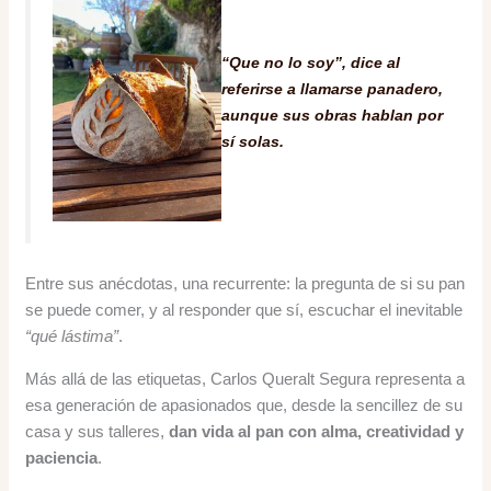
“Que no lo soy”
, dice al
referirse a llamarse panadero,
aunque sus obras hablan por
sí solas.
Entre sus anécdotas, una recurrente: la pregunta de si su pan
se puede comer, y al responder que sí, escuchar el inevitable
“qué lástima”
.
Más allá de las etiquetas, Carlos Queralt Segura representa a
esa generación de apasionados que, desde la sencillez de su
casa y sus talleres,
dan vida al pan con alma, creatividad y
paciencia
.