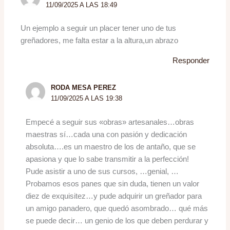
11/09/2025 A LAS 18:49
Un ejemplo a seguir un placer tener uno de tus
greñadores, me falta estar a la altura,un abrazo
Responder
RODA MESA PEREZ
11/09/2025 A LAS 19:38
Empecé a seguir sus «obras» artesanales…obras
maestras sí…cada una con pasión y dedicación
absoluta….es un maestro de los de antaño, que se
apasiona y que lo sabe transmitir a la perfección!
Pude asistir a uno de sus cursos, …genial, …
Probamos esos panes que sin duda, tienen un valor
diez de exquisitez…y pude adquirir un greñador para
un amigo panadero, que quedó asombrado… qué más
se puede decir… un genio de los que deben perdurar y