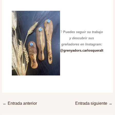
?
P
uedes seguir su trabajo
y descubrir sus
greñadores en Instagram:
@grenyadors.carlosqueralt
←
Entrada anterior
Entrada siguiente
→