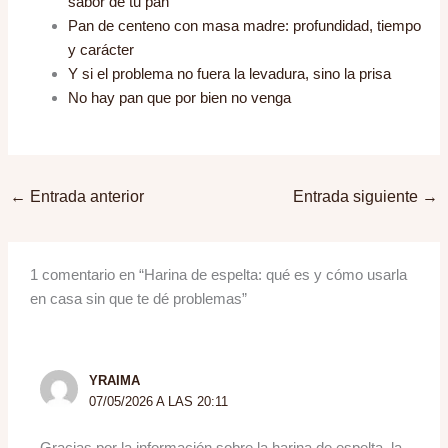
sabor de tu pan
Pan de centeno con masa madre: profundidad, tiempo
y carácter
Y si el problema no fuera la levadura, sino la prisa
No hay pan que por bien no venga
←
Entrada anterior
Entrada siguiente
→
1 comentario en “Harina de espelta: qué es y cómo usarla
en casa sin que te dé problemas”
YRAIMA
07/05/2026 A LAS 20:11
Gracias por la información sobre la harina de espelta, la