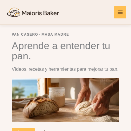
Ir
al
contenido
PAN CASERO · MASA MADRE
Aprende a entender tu
pan.
Vídeos, recetas y herramientas para mejorar tu pan.