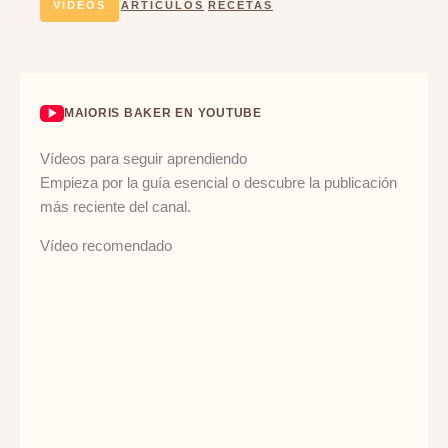
VÍDEOS
ARTÍCULOS
RECETAS
MAIORIS BAKER EN YOUTUBE
Vídeos para seguir aprendiendo
Empieza por la guía esencial o descubre la publicación
más reciente del canal.
Vídeo recomendado